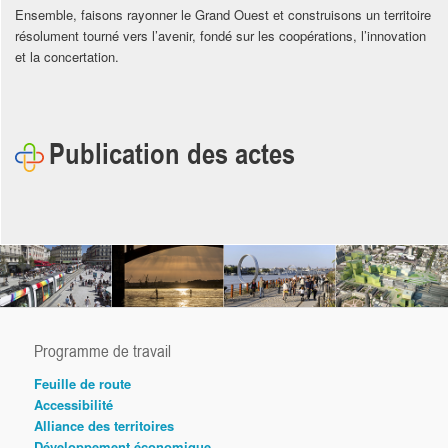
Ensemble, faisons rayonner le Grand Ouest et construisons un territoire
résolument tourné vers l’avenir, fondé sur les coopérations, l’innovation
et la concertation.
Publication des actes
Programme de travail
Feuille de route
Accessibilité
Alliance des territoires
Développement économique