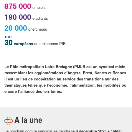
875 000
emplois
190 000
étudiants
20 000
chercheurs
TOP
30
européens
en croissance PIB
Le Pôle métropolitain Loire Bretagne (PMLB est un syndicat mixte
rassemblant les agglomérations d’Angers, Brest, Nantes et Rennes.
Il est un lieu de coopération au service des transitions sur des
thématiques telles que l’économie, l’alimentation, les mobilités ou
encore l’alliance des territoires.
A la une
Le prochain comité syndical se tiendra
le 8 décembre 2025 à 16h00